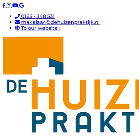
0165 - 348 531
makelaar@dehuizenpraktijk.nl
To our website ›