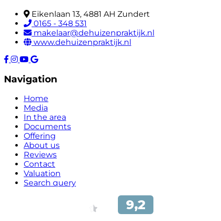
Eikenlaan 13, 4881 AH Zundert
0165 - 348 531
makelaar@dehuizenpraktijk.nl
www.dehuizenpraktijk.nl
Navigation
Home
Media
In the area
Documents
Offering
About us
Reviews
Contact
Valuation
Search query