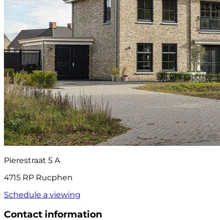
Pierestraat 5 A
4715 RP Rucphen
Schedule a viewing
Contact information