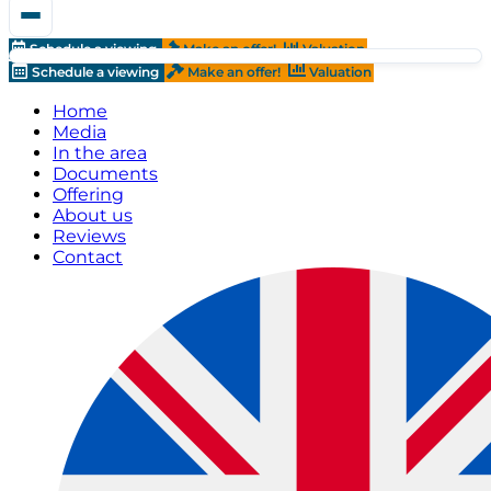
Schedule a viewing
Make an offer!
Valuation
Schedule a viewing
Make an offer!
Valuation
Home
Media
In the area
Documents
Offering
About us
Reviews
Contact