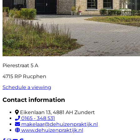
Pierestraat 5 A
4715 RP Rucphen
Schedule a viewing
Contact information
Eikenlaan 13, 4881 AH Zundert
0165 - 348 531
makelaar@dehuizenpraktijk.nl
www.dehuizenpraktijk.nl