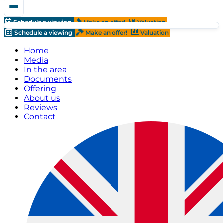
Schedule a viewing
Make an offer!
Valuation
Schedule a viewing
Make an offer!
Valuation
Home
Media
In the area
Documents
Offering
About us
Reviews
Contact