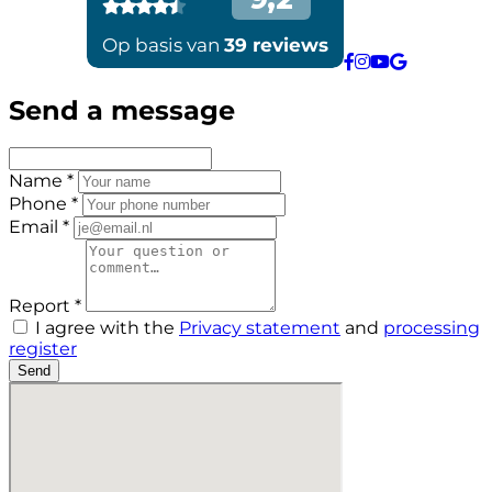
Send a message
Name *
Phone *
Email *
Report *
I agree with the
Privacy statement
and
processing
register
Send