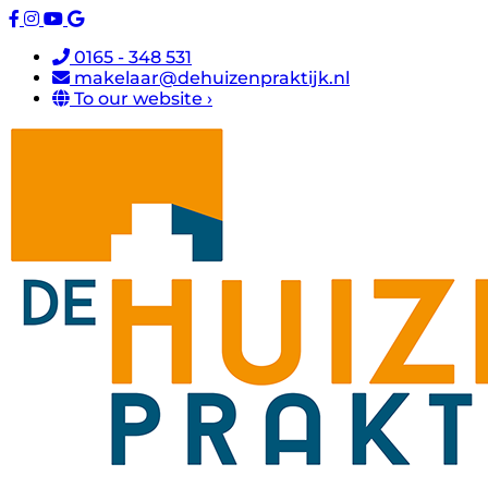
0165 - 348 531
makelaar@dehuizenpraktijk.nl
To our website ›