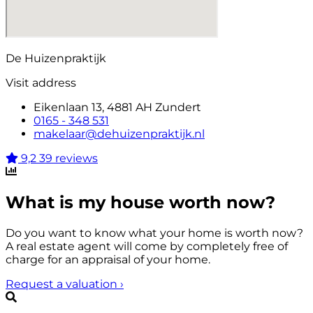
De Huizenpraktijk
Visit address
Eikenlaan 13, 4881 AH Zundert
0165 - 348 531
makelaar@dehuizenpraktijk.nl
9,2
39 reviews
What is my house worth now?
Do you want to know what your home is worth now?
A real estate agent will come by completely free of
charge for an appraisal of your home.
Request a valuation
›