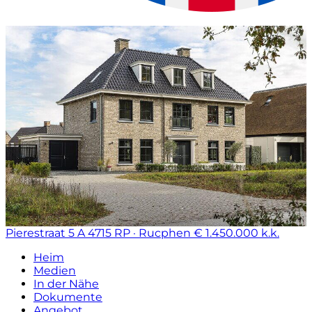
Pierestraat 5 A
4715 RP · Rucphen
€ 1.450.000 k.k.
Heim
Medien
In der Nähe
Dokumente
Angebot