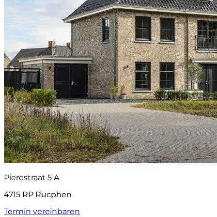
Pierestraat 5 A
4715 RP Rucphen
Termin vereinbaren