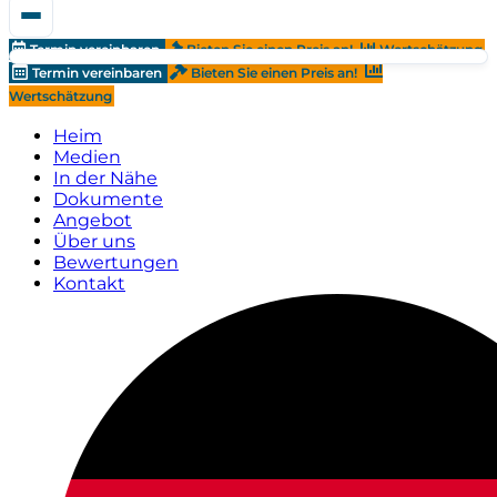
Termin vereinbaren
Bieten Sie einen Preis an!
Wertschätzung
Termin vereinbaren
Bieten Sie einen Preis an!
Wertschätzung
Heim
Medien
In der Nähe
Dokumente
Angebot
Über uns
Bewertungen
Kontakt